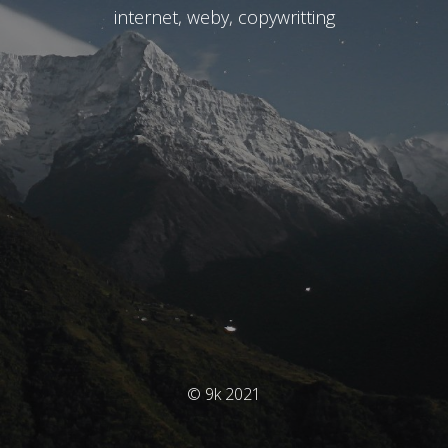
internet, weby, copywritting
© 9k 2021